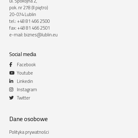
ul. Spokojna 2,
pok. nr 278 (II piętro)
20-074 Lublin
tel.: +48 81 466 2500
fax: +48 81 466 2501
e-mail:
biznes@lublin.eu
Social media
Facebook
Youtube
Linkedin
Instagram
Twitter
Dane osobowe
Polityka prywatności