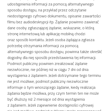
udostępnienia informacji za pomocą alternatywnego
sposobu dostępu, na przykład przez odczytanie
niedostępnego cyfrowo dokumentu, opisanie zawartości
filmu bez audiodeskrypcji itp. Żądanie powinno zawierać
dane osoby zgłaszającej żądanie, wskazanie, o którą
stronę internetową lub aplikację mobilną chodzi
oraz sposób kontaktu. Jeżeli osoba żądająca zgłasza
potrzebę otrzymania informacji za pomocą
alternatywnego sposobu dostępu, powinna także określić
dogodny dla niej sposób przedstawienia tej informacji.
Podmiot publiczny powinien zrealizować żądanie
niezwłocznie, nie później niż w ciągu 7 dni od dnia
wystąpienia z żądaniem. Jeżeli dotrzymanie tego terminu
nie jest możliwe, podmiot publiczny niezwłocznie
informuje o tym wnoszącego żądanie, kiedy realizacja
żądania będzie możliwa, przy czym termin ten nie może
być dłuższy niż 2 miesiące od dnia wystąpienia
z żądaniem. Jeżeli zapewnienie dostępności cyfrowej
nie jest możliwe, podmiot publiczny może zaproponować